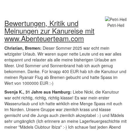
Bewertungen, Kritik und
Petri-Heil
Meinungen zur Kanureise mit
www.Abenteuerteam.com
Christian, Bremen:
Dieser Sommer 2025 war echt mein
witzigster Urlaub. Wir waren super nette Leute und es war alles
entspannt und relaxter als alle meine bisherigen Urlaube am
Meer. Und Sommer und Sonnenbrand hab ich auch genug
bekommen. Danke. Für knapp 400 EUR hab ich die Kanutour und
meinen Ryanair Flug ab Bremen gebucht und hatte Spass im
Wert von 1000000 EUR :-)
Svenja K., 31 Jahre aus Hamburg:
Liebe Nicki, die Kanutour
war echt richtig, richtig, richtig klasse! Es war mein erster
Wasserurlaub und ich hatte wirklich eine Menge Spass mit euch
im Norden. Unsere Gruppe war ziemlich krass und klasse
gemischt und die Jungs auch ziemlich akzeptabel :-) und Mädels
sehr umgänglich (Ich erinnere an meine Lagerfeuergeschichte mit
meiner "Mädels Clubtour Ibiza" :-) Ich schaue fast jeden Abend