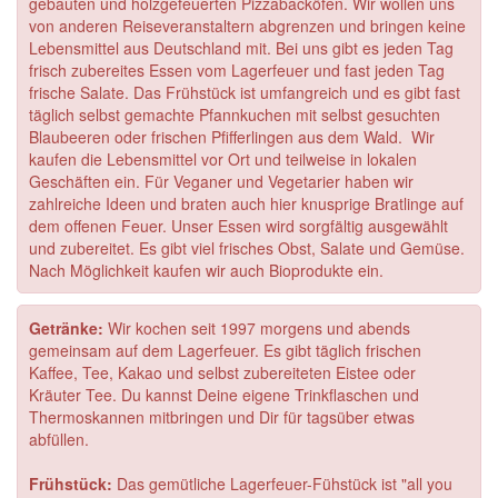
gebauten und holzgefeuerten Pizzabacköfen. Wir wollen uns
von anderen Reiseveranstaltern abgrenzen und bringen keine
Lebensmittel aus Deutschland mit. Bei uns gibt es jeden Tag
frisch zubereites Essen vom Lagerfeuer und fast jeden Tag
frische Salate. Das Frühstück ist umfangreich und es gibt fast
täglich selbst gemachte Pfannkuchen mit selbst gesuchten
Blaubeeren oder frischen Pfifferlingen aus dem Wald. Wir
kaufen die Lebensmittel vor Ort und teilweise in lokalen
Geschäften ein. Für Veganer und Vegetarier haben wir
zahlreiche Ideen und braten auch hier knusprige Bratlinge auf
dem offenen Feuer. Unser Essen wird sorgfältig ausgewählt
und zubereitet. Es gibt viel frisches Obst, Salate und Gemüse.
Nach Möglichkeit kaufen wir auch Bioprodukte ein.
Getränke:
Wir kochen seit 1997 morgens und abends
gemeinsam auf dem Lagerfeuer. Es gibt täglich frischen
Kaffee, Tee, Kakao und selbst zubereiteten Eistee oder
Kräuter Tee. Du kannst Deine eigene Trinkflaschen und
Thermoskannen mitbringen und Dir für tagsüber etwas
abfüllen.
Frühstück:
Das gemütliche Lagerfeuer-Fühstück ist "all you