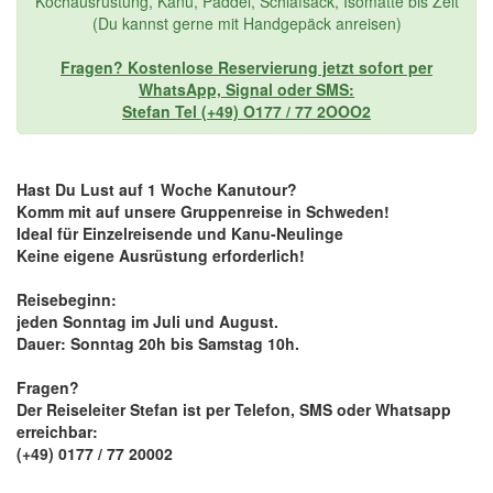
Kochausrüstung, Kanu, Paddel, Schlafsack, Isomatte bis Zelt
(Du kannst gerne mit Handgepäck anreisen)
Fragen? Kostenlose Reservierung jetzt sofort per
WhatsApp, Signal oder SMS:
Stefan Tel (+49) O177 / 77 2OOO2
Hast Du Lust auf 1 Woche Kanutour?
Komm mit auf unsere Gruppenreise in Schweden!
Ideal für Einzelreisende und Kanu-Neulinge
Keine eigene Ausrüstung erforderlich!
Reisebeginn:
jeden Sonntag im Juli und August.
Dauer: Sonntag 20h bis Samstag 10h.
Fragen?
Der Reiseleiter Stefan ist per Telefon, SMS oder Whatsapp
erreichbar:
(+49) 0177 / 77 20002