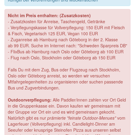
Nicht im Preis enthalten: (Zusatzkosten)
- Zusatzkosten für Anreise, Taschengeld, Getränke
- Verpflegungskasse für Vollverpflegung: 150 EUR mit Fleisch
& Fisch, Vegetarisch 125 EUR, Vegan 100 EUR
- Zuganreise ab Hamburg nach Göteborg in der 2. Klasse
ab 99 EUR. Suche im Internet nach: "Schweden Sparpreis DB"
- FlixBus ab Hamburg nach Oslo oder Göteborg ab 100 EUR
- Flug nach Oslo, Stockholm oder Göteborg ab 150 EUR
Falls Du mit dem Zug, Bus oder Flugzeug nach Stockholm,
Oslo oder Göteborg anreist, so werden wir versuchen
Mtfahrgelegenheiten zu organisieren oder suchen passende
Bus und Zugverbindungen.
O
utdoorverpflegung:
Alle Paddler/innen zahlen vor Ort Geld
in die Gruppenkasse ein. Davon kaufen wir gemeinsam mit
der Gruppe vor Ort ein und es wird gemeinsam gekocht.
Natürlich gibt es nur
prämierte "feinste Outdoor-Menues"
vom
Lagerfeuer (Vollverpflegung) inkl. Candlelight-Dinner am
Seeufer oder knusprige Steinofen Pizza aus unseren selbst