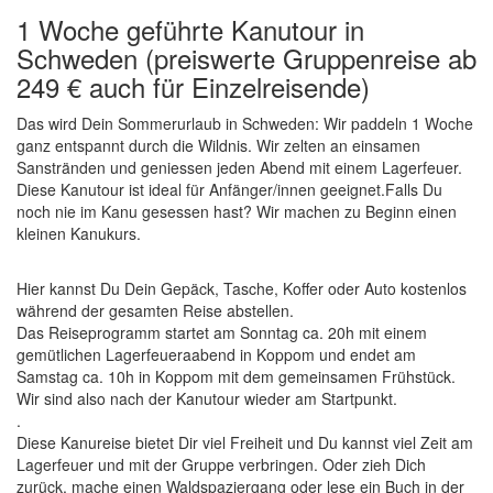
1 Woche geführte Kanutour in
Schweden (preiswerte Gruppenreise ab
249 € auch für Einzelreisende)
Das wird Dein Sommerurlaub in Schweden: Wir paddeln 1 Woche
ganz entspannt durch die Wildnis. Wir zelten an einsamen
Sanstränden und geniessen jeden Abend mit einem Lagerfeuer.
Diese Kanutour ist ideal für Anfänger/innen geeignet.Falls Du
noch nie im Kanu gesessen hast? Wir machen zu Beginn einen
kleinen Kanukurs.
Hier kannst Du Dein Gepäck, Tasche, Koffer oder Auto kostenlos
während der gesamten Reise abstellen.
Das Reiseprogramm startet am Sonntag ca. 20h mit einem
gemütlichen Lagerfeueraabend in Koppom und endet am
Samstag ca. 10h in Koppom mit dem gemeinsamen Frühstück.
Wir sind also nach der Kanutour wieder am Startpunkt.
.
Diese Kanureise bietet Dir viel Freiheit und Du kannst viel Zeit am
Lagerfeuer und mit der Gruppe verbringen. Oder zieh Dich
zurück, mache einen Waldspaziergang oder lese ein Buch in der