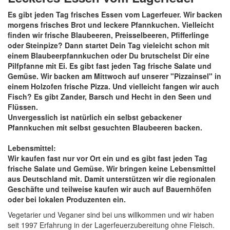
Es gibt jeden Tag frisches Essen vom Lagerfeuer. Wir backen
morgens frisches Brot und leckere Pfannkuchen. Vielleicht
finden wir frische Blaubeeren, Preisselbeeren, Pfifferlinge
oder Steinpize? Dann startet Dein Tag vieleicht schon mit
einem Blaubeerpfannkuchen oder Du brutschelst Dir eine
Pilfpfanne mit Ei. Es gibt fast jeden Tag frische Salate und
Gemüse. Wir backen am Mittwoch auf unserer "Pizzainsel" in
einem Holzofen frische Pizza. Und vielleicht fangen wir auch
Fisch? Es gibt Zander, Barsch und Hecht in den Seen und
Flüssen.
Unvergesslich ist natürlich ein selbst gebackener
Pfannkuchen mit selbst gesuchten Blaubeeren backen.
Lebensmittel:
Wir kaufen fast nur vor Ort ein und es gibt fast jeden Tag
frische Salate und Gemüse. Wir bringen keine Lebensmittel
aus Deutschland mit.
Damit unterstützen wir die regionalen
Geschäfte und teilweise kaufen wir auch auf Bauernhöfen
oder bei lokalen Produzenten ein.
Vegetarier und Veganer sind bei uns willkommen und wir haben
seit 1997 Erfahrung in der Lagerfeuerzubereitung ohne Fleisch.