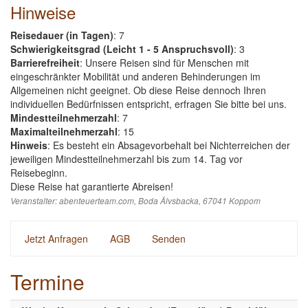
Hinweise
Reisedauer (in Tagen)
: 7
Schwierigkeitsgrad (Leicht 1 - 5 Anspruchsvoll)
:
3
Barrierefreiheit
: Unsere Reisen sind für Menschen mit
eingeschränkter Mobilität und anderen Behinderungen im
Allgemeinen nicht geeignet. Ob diese Reise dennoch Ihren
individuellen Bedürfnissen entspricht, erfragen Sie bitte bei uns.
Mindestteilnehmerzahl
: 7
Maximalteilnehmerzahl
: 15
Hinweis
: Es besteht ein Absagevorbehalt bei Nichterreichen der
jeweiligen Mindestteilnehmerzahl bis zum 14. Tag vor
Reisebeginn.
Diese Reise hat garantierte Abreisen!
Veranstalter:
abenteuerteam.com
, Boda Älvsbacka, 67041 Koppom
Jetzt Anfragen
AGB
Senden
Termine