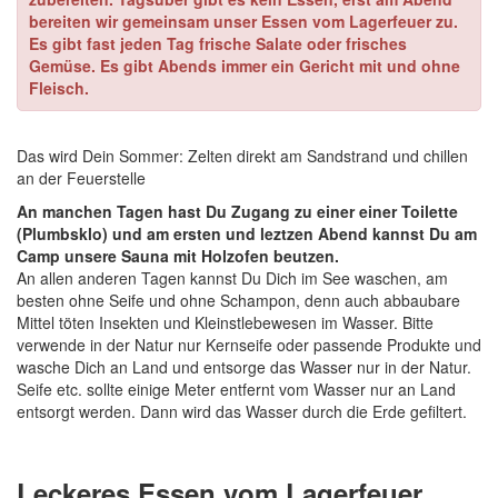
bereiten wir gemeinsam unser Essen vom Lagerfeuer zu.
Es gibt fast jeden Tag frische Salate oder frisches
Gemüse. Es gibt Abends immer ein Gericht mit und ohne
Fleisch.
Das wird Dein Sommer: Zelten direkt am Sandstrand und chillen
an der Feuerstelle
An manchen Tagen hast Du Zugang zu einer einer Toilette
(Plumbsklo) und am ersten und leztzen Abend kannst Du am
Camp unsere Sauna mit Holzofen beutzen.
An allen anderen Tagen kannst Du Dich im See waschen, am
besten ohne Seife und ohne Schampon, denn auch abbaubare
Mittel töten Insekten und Kleinstlebewesen im Wasser. Bitte
verwende in der Natur nur Kernseife oder passende Produkte und
wasche Dich an Land und entsorge das Wasser nur in der Natur.
Seife etc. sollte einige Meter entfernt vom Wasser nur an Land
entsorgt werden. Dann wird das Wasser durch die Erde gefiltert.
Leckeres Essen vom Lagerfeuer