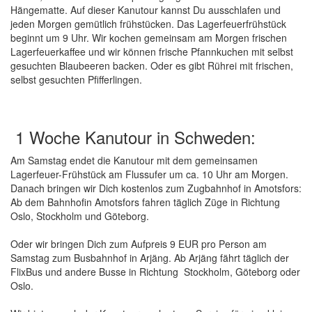
Hängematte. Auf dieser Kanutour kannst Du ausschlafen und
jeden Morgen gemütlich frühstücken. Das Lagerfeuerfrühstück
beginnt um 9 Uhr. Wir kochen gemeinsam am Morgen frischen
Lagerfeuerkaffee und wir können frische Pfannkuchen mit selbst
gesuchten Blaubeeren backen. Oder es gibt Rührei mit frischen,
selbst gesuchten Pfifferlingen.
1 Woche Kanutour in Schweden:
Am Samstag endet die Kanutour mit dem gemeinsamen
Lagerfeuer-Frühstück am Flussufer um ca. 10 Uhr am Morgen.
Danach bringen wir Dich kostenlos zum Zugbahnhof in Amotsfors:
Ab dem Bahnhofin Amotsfors fahren täglich Züge in Richtung
Oslo, Stockholm und Göteborg.
Oder wir bringen Dich zum Aufpreis 9 EUR pro Person am
Samstag zum Busbahnhof in Arjäng. Ab Arjäng fährt täglich der
FlixBus und andere Busse in Richtung Stockholm, Göteborg oder
Oslo.