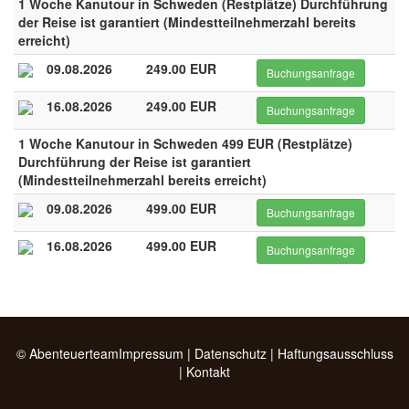
1 Woche Kanutour in Schweden (Restplätze) Durchführung
der Reise ist garantiert (Mindestteilnehmerzahl bereits
erreicht)
09.08.2026
249.00 EUR
Buchungsanfrage
16.08.2026
249.00 EUR
Buchungsanfrage
1 Woche Kanutour in Schweden 499 EUR (Restplätze)
Durchführung der Reise ist garantiert
(Mindestteilnehmerzahl bereits erreicht)
09.08.2026
499.00 EUR
Buchungsanfrage
16.08.2026
499.00 EUR
Buchungsanfrage
© Abenteuerteam
Impressum
|
Datenschutz
|
Haftungsausschluss
|
Kontakt