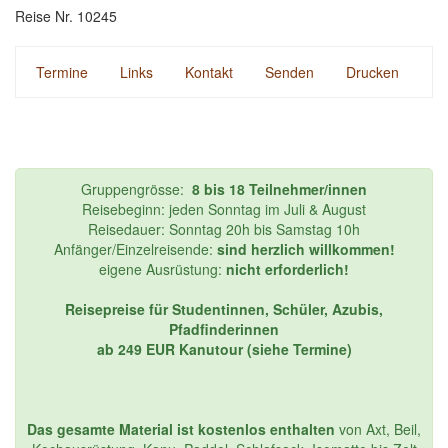
Reise Nr. 10245
Termine
Links
Kontakt
Senden
Drucken
Gruppengrösse:
8 bis 18 Teilnehmer/innen
Reisebeginn: jeden Sonntag im Juli & August
Reisedauer: Sonntag 20h bis Samstag 10h
Anfänger/Einzelreisende:
sind herzlich willkommen!
eigene Ausrüstung:
nicht erforderlich!
Reisepreise für Studentinnen, Schüler, Azubis,
Pfadfinderinnen
ab 249 EUR Kanutour (siehe Termine)
Das gesamte Material ist kostenlos enthalten
von Axt, Beil,