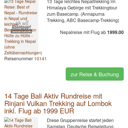
13 Tage leichtes Nepaltrekking im
Himalaya Gebirge mit Trekkingtour
zum Basecamp. (Annapurna
Trekking, ABC Basecamp-Trekking)
Nepalreise mit Flug ab
1999.00
Reisenummer
10141
zur Reise & Buchung
14 Tage Bali Aktiv Rundreise mit
Rinjani Vulkan Trekking auf Lombok
inkl. Flug ab 1999 EUR
Diese Gruppenreise startet jeden
Samstag. Deutsche Reiseleitung.