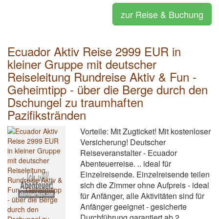
zur Reise & Buchung
Ecuador Aktiv Reise 2999 EUR in
kleiner Gruppe mit deutscher
Reiseleitung Rundreise Aktiv & Fun -
Geheimtipp - über die Berge durch den
Dschungel zu traumhaften
Pazifikstränden
Vorteile: Mit Zugticket! Mit kostenloser
Versicherung! Deutscher
Reiseveranstalter - Ecuador
Abenteuerreise. .. ideal für
Einzelreisende. Einzelreisende teilen
sich die Zimmer ohne Aufpreis - ideal
für Anfänger, alle Aktivitäten sind für
Anfänger geeignet - gesicherte
Durchführung garantiert ab 2...