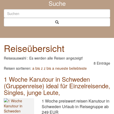
Suche
Reiseübersicht
Reiseauswahl : Es werden alle Reisen angezeigt!
8 Einträge
Reisen sortieren:
a bis z
z bis a
neueste
beliebteste
1 Woche Kanutour in Schweden
(Gruppenreise) ideal für Einzelreisende,
Singles, junge Leute,
1 Woche preiswert reisen Kanutour in
Schweden Urlaub in Reisegruppe ab
249 EUR