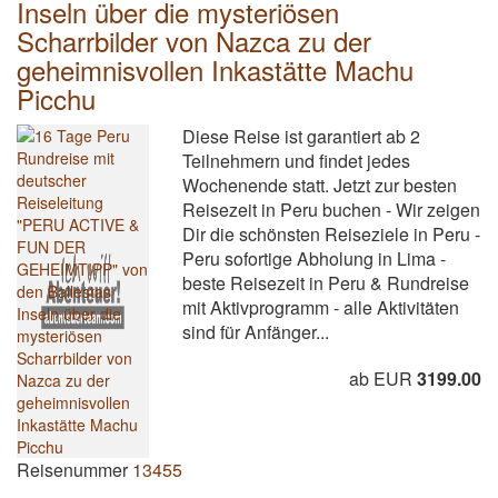
Inseln über die mysteriösen
Scharrbilder von Nazca zu der
geheimnisvollen Inkastätte Machu
Picchu
Diese Reise ist garantiert ab 2
Teilnehmern und findet jedes
Wochenende statt. Jetzt zur besten
Reisezeit in Peru buchen - Wir zeigen
Dir die schönsten Reiseziele in Peru -
Peru sofortige Abholung in Lima -
beste Reisezeit in Peru & Rundreise
mit Aktivprogramm - alle Aktivitäten
sind für Anfänger...
ab EUR
3199.00
Reisenummer
13455