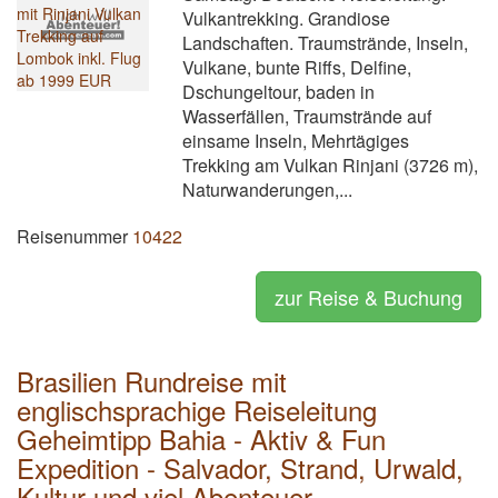
Vulkantrekking. Grandiose
Landschaften. Traumstrände, Inseln,
Vulkane, bunte Riffs, Delfine,
Dschungeltour, baden in
Wasserfällen, Traumstrände auf
einsame Inseln, Mehrtägiges
Trekking am Vulkan Rinjani (3726 m),
Naturwanderungen,...
Reisenummer
10422
zur Reise & Buchung
Brasilien Rundreise mit
englischsprachige Reiseleitung
Geheimtipp Bahia - Aktiv & Fun
Expedition - Salvador, Strand, Urwald,
Kultur und viel Abenteuer