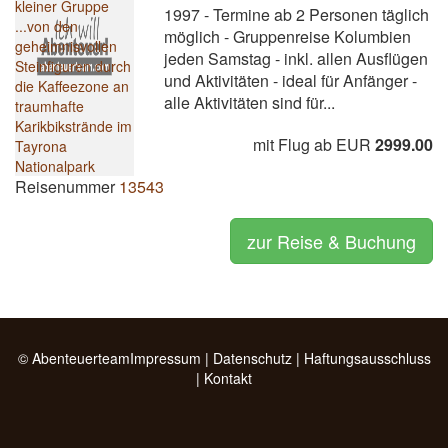
1997 - Termine ab 2 Personen täglich
möglich - Gruppenreise Kolumbien
jeden Samstag - inkl. allen Ausflügen
und Aktivitäten - ideal für Anfänger -
alle Aktivitäten sind für...
mit Flug ab EUR
2999.00
Reisenummer
13543
zur Reise & Buchung
© Abenteuerteam
Impressum
|
Datenschutz
|
Haftungsausschluss
|
Kontakt