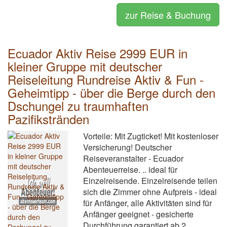
zur Reise & Buchung
Ecuador Aktiv Reise 2999 EUR in
kleiner Gruppe mit deutscher
Reiseleitung Rundreise Aktiv & Fun -
Geheimtipp - über die Berge durch den
Dschungel zu traumhaften
Pazifikstränden
Vorteile: Mit Zugticket! Mit kostenloser
Versicherung! Deutscher
Reiseveranstalter - Ecuador
Abenteuerreise. .. ideal für
Einzelreisende. Einzelreisende teilen
sich die Zimmer ohne Aufpreis - ideal
für Anfänger, alle Aktivitäten sind für
Anfänger geeignet - gesicherte
Durchführung garantiert ab 2...