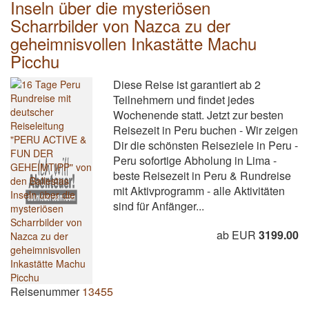
Inseln über die mysteriösen
Scharrbilder von Nazca zu der
geheimnisvollen Inkastätte Machu
Picchu
Diese Reise ist garantiert ab 2
Teilnehmern und findet jedes
Wochenende statt. Jetzt zur besten
Reisezeit in Peru buchen - Wir zeigen
Dir die schönsten Reiseziele in Peru -
Peru sofortige Abholung in Lima -
beste Reisezeit in Peru & Rundreise
mit Aktivprogramm - alle Aktivitäten
sind für Anfänger...
ab EUR
3199.00
Reisenummer
13455