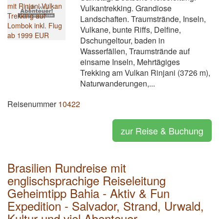
Vulkantrekking. Grandiose
Landschaften. Traumstrände, Inseln,
Vulkane, bunte Riffs, Delfine,
Dschungeltour, baden in
Wasserfällen, Traumstrände auf
einsame Inseln, Mehrtägiges
Trekking am Vulkan Rinjani (3726 m),
Naturwanderungen,...
Reisenummer
10422
zur Reise & Buchung
Brasilien Rundreise mit
englischsprachige Reiseleitung
Geheimtipp Bahia - Aktiv & Fun
Expedition - Salvador, Strand, Urwald,
Kultur und viel Abenteuer