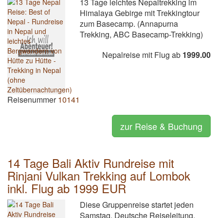
13 Tage leichtes Nepaltrekking im
Himalaya Gebirge mit Trekkingtour
zum Basecamp. (Annapurna
Trekking, ABC Basecamp-Trekking)
Nepalreise mit Flug ab
1999.00
Reisenummer
10141
zur Reise & Buchung
14 Tage Bali Aktiv Rundreise mit
Rinjani Vulkan Trekking auf Lombok
inkl. Flug ab 1999 EUR
Diese Gruppenreise startet jeden
Samstag. Deutsche Reiseleitung.