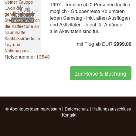
1997 - Termine ab 2 Personen täglich
möglich - Gruppenreise Kolumbien
jeden Samstag - inkl. allen Ausflügen
und Aktivitäten - ideal für Anfänger -
alle Aktivitäten sind für...
mit Flug ab EUR
2999.00
Reisenummer
13543
zur Reise & Buchung
© Abenteuerteam
Impressum
|
Datenschutz
|
Haftungsausschluss
|
Kontakt