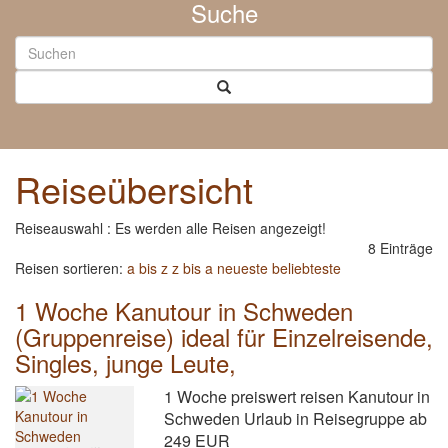
Suche
Reiseübersicht
Reiseauswahl : Es werden alle Reisen angezeigt!
8 Einträge
Reisen sortieren:
a bis z
z bis a
neueste
beliebteste
1 Woche Kanutour in Schweden
(Gruppenreise) ideal für Einzelreisende,
Singles, junge Leute,
1 Woche preiswert reisen Kanutour in
Schweden Urlaub in Reisegruppe ab
249 EUR