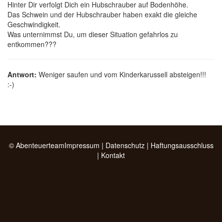
Hinter Dir verfolgt Dich ein Hubschrauber auf Bodenhöhe.
Das Schwein und der Hubschrauber haben exakt die gleiche
Geschwindigkeit.
Was unternimmst Du, um dieser Situation gefahrlos zu
entkommen???
Antwort:
Weniger saufen und vom Kinderkarussell absteigen!!!
:-)
© Abenteuerteam
Impressum
|
Datenschutz
|
Haftungsausschluss
|
Kontakt