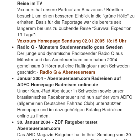
Reise im TV
Voxtours hat unsere Partner am Amazonas / Brasilien
besucht, um einen besseren Einblick in die "grüne Hölle" zu
erhalten. Basis für die Reportage war die bereits seit
längerem bei uns zu buchende Reise "Survival-Expedition
13 Tage":
Voxtours Homepage Sendung 02.01.2005 18:15 Uhr
Radio Q - Münsters Studentenradio goes Sweden
Der junge und dynamische Radiosender Radio Q aus
Münster und das Abenteuerteam.com haben 2004
gemeinsam 3 Hörer auf eine Raftingtour nach Schweden
geschickt -
Radio Q & Abenteuerteam
Januar 2004 - Abenteuerteam.com Radreisen auf
ADFC-Homepage Radreisen-online.de
Unser Kanu-Rad Abenteuer in Schweden sowie unser
brasilianisches Radabenteuer sind nun auf der vom ADFC
(allgemeinen Deutschen Fahrrad Club) unterstützten
Homepage und im dazugehörigen Katalog Radreisen-
online zu finden.
30. Januar 2004 - ZDF Ratgeber testet
Abenteuerteam.com
Das ARD Magazin Ratgeber hat in Ihrer Sendung vom 30.