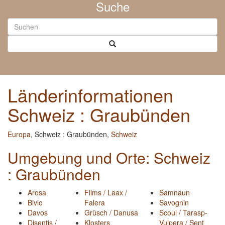
Suche
Länderinformationen
Schweiz : Graubünden
Europa
, Schweiz : Graubünden,
Schweiz
Umgebung und Orte: Schweiz
: Graubünden
Arosa
Flims / Laax /
Samnaun
Bivio
Falera
Savognin
Davos
Grüsch / Danusa
Scoul / Tarasp-
Disentis /
Klosters
Vulpera / Sent