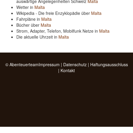
auswärtige Angelegenheiten Schweiz
Malta
Wetter in
Malta
Wikipedia - Die freie Enzyklopädie über
Malta
Fahrpläne in
Malta
Bücher über
Malta
Strom, Adapter, Telefon, Mobilfunk Netze in
Malta
Die aktuelle Uhrzeit in
Malta
© Abenteuerteam
Impressum
|
Datenschutz
|
Haftungsausschluss
|
Kontakt