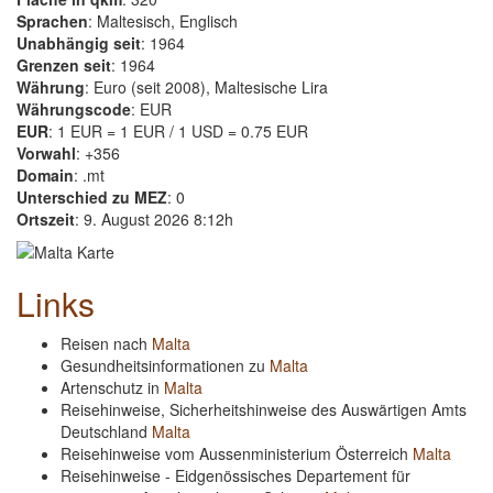
Sprachen
: Maltesisch, Englisch
Unabhängig seit
: 1964
Grenzen seit
: 1964
Währung
: Euro (seit 2008), Maltesische Lira
Währungscode
: EUR
EUR
: 1 EUR = 1 EUR / 1 USD = 0.75 EUR
Vorwahl
: +356
Domain
: .mt
Unterschied zu MEZ
: 0
Ortszeit
: 9. August 2026 8:12h
Links
Reisen nach
Malta
Gesundheitsinformationen zu
Malta
Artenschutz in
Malta
Reisehinweise, Sicherheitshinweise des Auswärtigen Amts
Deutschland
Malta
Reisehinweise vom Aussenministerium Österreich
Malta
Reisehinweise - Eidgenössisches Departement für