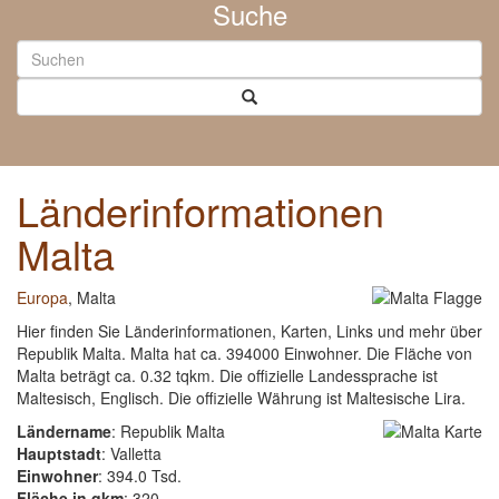
Suche
Länderinformationen
Malta
Europa
, Malta
Hier finden Sie Länderinformationen, Karten, Links und mehr über
Republik Malta. Malta hat ca. 394000 Einwohner. Die Fläche von
Malta beträgt ca. 0.32 tqkm. Die offizielle Landessprache ist
Maltesisch, Englisch. Die offizielle Währung ist Maltesische Lira.
Ländername
: Republik Malta
Hauptstadt
: Valletta
Einwohner
: 394.0 Tsd.
Fläche in qkm
: 320