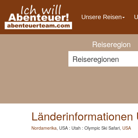
Previous
Unsere Reisen
U
Reiseregion
Länderinformationen 
Nordamerika
, USA : Utah : Olympic Ski Safari,
USA