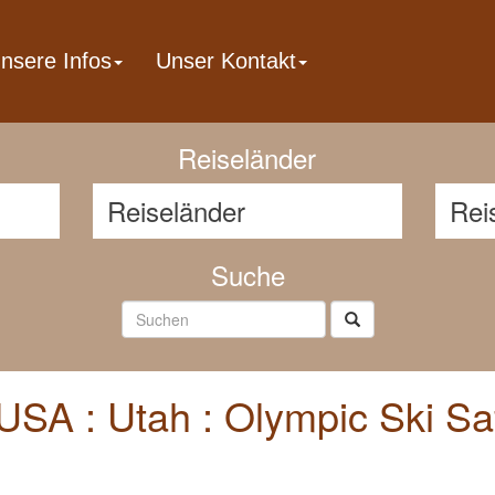
nsere Infos
Unser Kontakt
Reisenavigator
Reiseländer
Suche
USA : Utah : Olympic Ski Saf