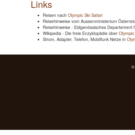
Links
Reisen nach
Olympic Ski Safari
Reisehinweise vom Aussenministerium Österre
Reisehinweise - Eidgenössisches Departement 
Wikipedia - Die freie Enzyklopädie über
Olympic 
Strom, Adapter, Telefon, Mobilfunk Netze in
Olym
©