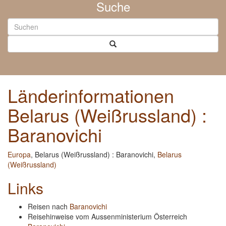
Suche
Länderinformationen
Belarus (Weißrussland) :
Baranovichi
Europa
, Belarus (Weißrussland) : Baranovichi,
Belarus
(Weißrussland)
Links
Reisen nach
Baranovichi
Reisehinweise vom Aussenministerium Österreich