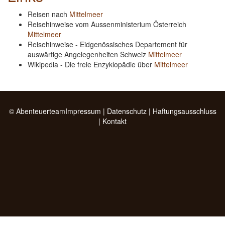
Reisen nach
Mittelmeer
Reisehinweise vom Aussenministerium Österreich
Mittelmeer
Reisehinweise - Eidgenössisches Departement für
auswärtige Angelegenheiten Schweiz
Mittelmeer
Wikipedia - Die freie Enzyklopädie über
Mittelmeer
© Abenteuerteam
Impressum
|
Datenschutz
|
Haftungsausschluss
|
Kontakt