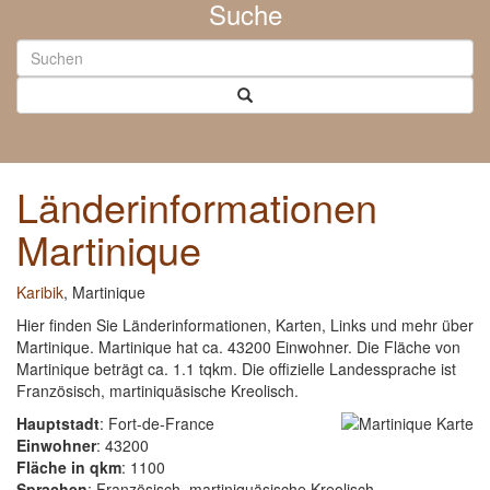
Suche
Länderinformationen
Martinique
Karibik
, Martinique
Hier finden Sie Länderinformationen, Karten, Links und mehr über
Martinique. Martinique hat ca. 43200 Einwohner. Die Fläche von
Martinique beträgt ca. 1.1 tqkm. Die offizielle Landessprache ist
Französisch, martiniquäsische Kreolisch.
Hauptstadt
: Fort-de-France
Einwohner
: 43200
Fläche in qkm
: 1100
Sprachen
: Französisch, martiniquäsische Kreolisch