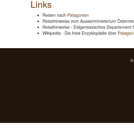
Links
Reisen nach
Patagonien
Reisehinweise vom Aussenministerium Österre
Reisehinweise - Eidgenössisches Departement 
Wikipedia - Die freie Enzyklopädie über
Patagon
©