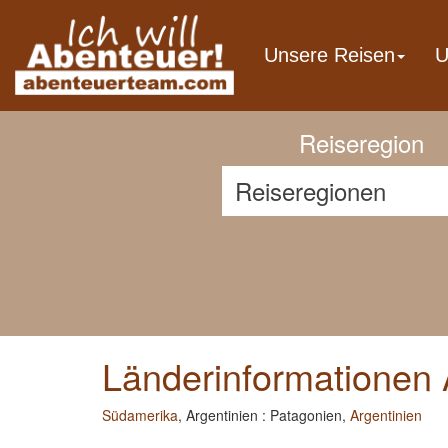
Previous
Unsere Reisen
U
Reiseregion
Länderinformationen 
Südamerika
, Argentinien : Patagonien,
Argentinien