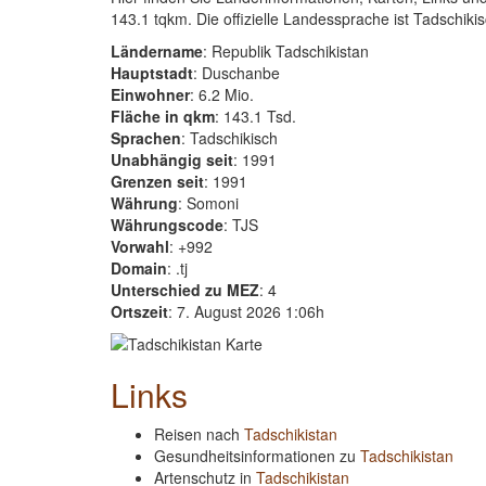
143.1 tqkm. Die offizielle Landessprache ist Tadschikis
Ländername
: Republik Tadschikistan
Hauptstadt
: Duschanbe
Einwohner
: 6.2 Mio.
Fläche in qkm
: 143.1 Tsd.
Sprachen
: Tadschikisch
Unabhängig seit
: 1991
Grenzen seit
: 1991
Währung
: Somoni
Währungscode
: TJS
Vorwahl
: +992
Domain
: .tj
Unterschied zu MEZ
: 4
Ortszeit
: 7. August 2026 1:06h
Links
Reisen nach
Tadschikistan
Gesundheitsinformationen zu
Tadschikistan
Artenschutz in
Tadschikistan