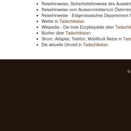
Reisehinweise, Sicherheitshinweise des Auswä
Reisehinweise vom Aussenministerium Österre
Reisehinweise - Eidgenössisches Departement 
Wetter in
Tadschikistan
Wikipedia - Die freie Enzyklopädie über
Tadschik
Bücher über
Tadschikistan
Strom, Adapter, Telefon, Mobilfunk Netze in
Tads
Die aktuelle Uhrzeit in
Tadschikistan
©