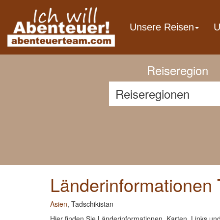
Previous
Unsere Reisen
U
Reiseregion
Länderinformationen 
Asien
, Tadschikistan
Hier finden Sie Länderinformationen, Karten, Links un