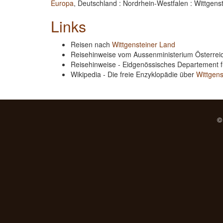
Europa
, Deutschland : Nordrhein-Westfalen : Wittgens
Links
Reisen nach
Wittgensteiner Land
Reisehinweise vom Aussenministerium Österre
Reisehinweise - Eidgenössisches Departement 
Wikipedia - Die freie Enzyklopädie über
Wittgens
©