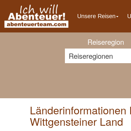
Previous
Unsere Reisen
U
Reiseregion
Länderinformationen 
Wittgensteiner Land