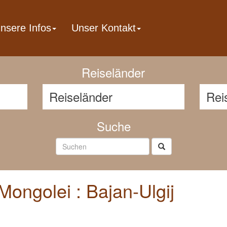
nsere Infos
Unser Kontakt
Reisenavigator
Reiseländer
Suche
ongolei : Bajan-Ulgij