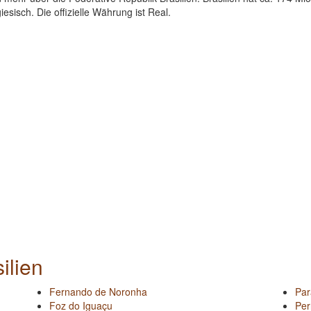
esisch. Die offizielle Währung ist Real.
ilien
Fernando de Noronha
Par
Foz do Iguaçu
Pe