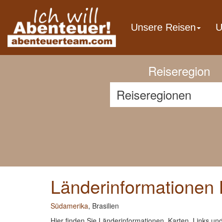
Previous
Unsere Reisen
U
Reiseregion
Länderinformationen 
Südamerika
, Brasilien
Hier finden Sie Länderinformationen, Karten, Links und