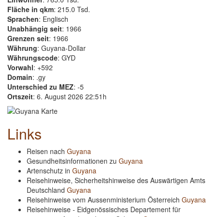
Fläche in qkm
: 215.0 Tsd.
Sprachen
: Englisch
Unabhängig seit
: 1966
Grenzen seit
: 1966
Währung
: Guyana-Dollar
Währungscode
: GYD
Vorwahl
: +592
Domain
: .gy
Unterschied zu MEZ
: -5
Ortszeit
: 6. August 2026 22:51h
Links
Reisen nach
Guyana
Gesundheitsinformationen zu
Guyana
Artenschutz in
Guyana
Reisehinweise, Sicherheitshinweise des Auswärtigen Amts
Deutschland
Guyana
Reisehinweise vom Aussenministerium Österreich
Guyana
Reisehinweise - Eidgenössisches Departement für