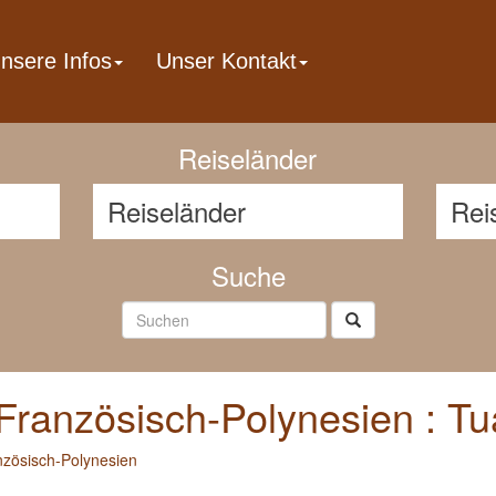
nsere Infos
Unser Kontakt
Reisenavigator
Reiseländer
Suche
Französisch-Polynesien : T
nzösisch-Polynesien