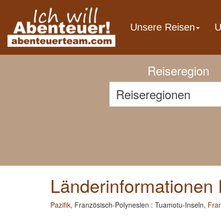
Previous
Unsere Reisen
U
Reiseregion
Länderinformationen 
Pazifik
, Französisch-Polynesien : Tuamotu-Inseln,
Fra