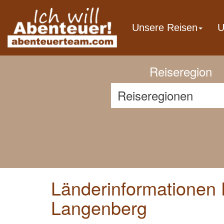
Previous
Unsere Reisen
U
Reiseregion
Länderinformationen D
Langenberg