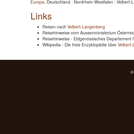
Europa
, Deutschland : Nordrhein-Westfalen : Velbert
Links
Reisen nach
Velbert-Langenberg
Reisehinweise vom Aussenministerium Österre
Reisehinweise - Eidgenössisches Departement 
Wikipedia - Die freie Enzyklopädie über
Velbert
©