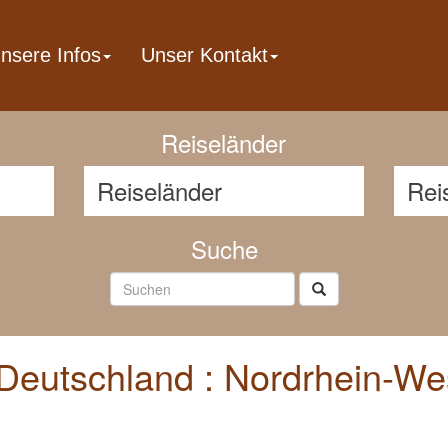
nsere Infos
Unser Kontakt
Reisenavigator
Reiseländer
Suche
eutschland : Nordrhein-West