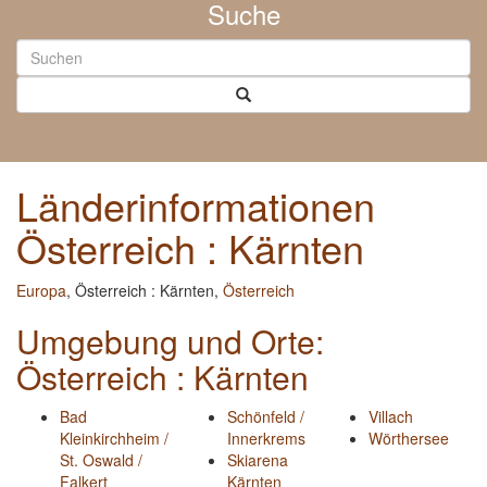
Suche
Länderinformationen
Österreich : Kärnten
Europa
, Österreich : Kärnten,
Österreich
Umgebung und Orte:
Österreich : Kärnten
Bad
Schönfeld /
Villach
Kleinkirchheim /
Innerkrems
Wörthersee
St. Oswald /
Skiarena
Falkert
Kärnten