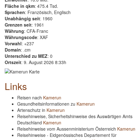
Fläche in qkm
: 475.4 Tsd.
Sprachen
: Französisch, Englisch
Unabhängig seit
: 1960
Grenzen seit
: 1961
Währung
: CFA-Franc
Währungscode
: XAF
Vorwahl
: +237
Domain
: .cm
Unterschied zu MEZ
: 0
Ortszeit
: 9. August 2026 8:33h
Links
Reisen nach
Kamerun
Gesundheitsinformationen zu
Kamerun
Artenschutz in
Kamerun
Reisehinweise, Sicherheitshinweise des Auswärtigen Amts
Deutschland
Kamerun
Reisehinweise vom Aussenministerium Österreich
Kamerun
Reisehinweise - Eidgenössisches Departement für