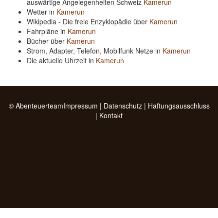
auswärtige Angelegenheiten Schweiz
Kamerun
Wetter in
Kamerun
Wikipedia - Die freie Enzyklopädie über
Kamerun
Fahrpläne in
Kamerun
Bücher über
Kamerun
Strom, Adapter, Telefon, Mobilfunk Netze in
Kamerun
Die aktuelle Uhrzeit in
Kamerun
© Abenteuerteam
Impressum
|
Datenschutz
|
Haftungsausschluss
|
Kontakt