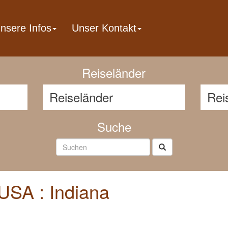
nsere Infos
Unser Kontakt
Reisenavigator
Reiseländer
Suche
USA : Indiana