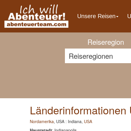
Previous
Unsere Reisen
U
Reiseregion
Länderinformationen 
Nordamerika
, USA : Indiana,
USA
Hauptstadt
: Indianapolis