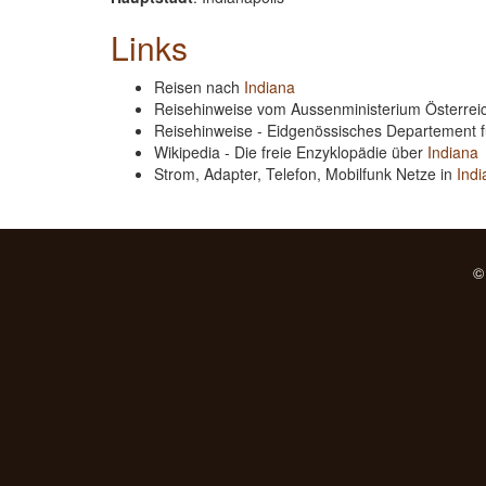
Links
Reisen nach
Indiana
Reisehinweise vom Aussenministerium Österre
Reisehinweise - Eidgenössisches Departement 
Wikipedia - Die freie Enzyklopädie über
Indiana
Strom, Adapter, Telefon, Mobilfunk Netze in
Indi
©