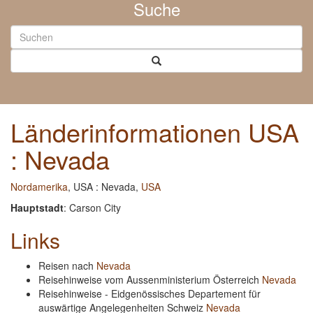
Suche
Länderinformationen USA
: Nevada
Nordamerika
, USA : Nevada,
USA
Hauptstadt
: Carson City
Links
Reisen nach
Nevada
Reisehinweise vom Aussenministerium Österreich
Nevada
Reisehinweise - Eidgenössisches Departement für
auswärtige Angelegenheiten Schweiz
Nevada