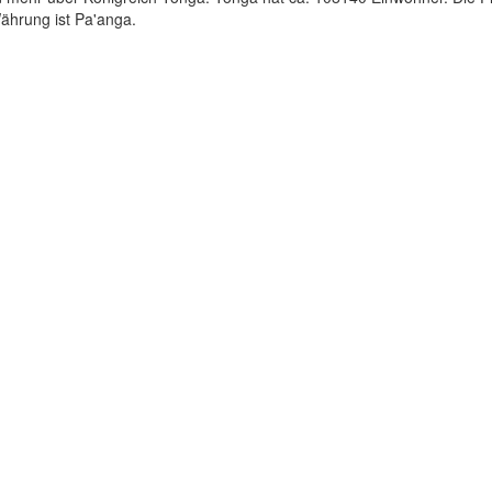
Währung ist Pa'anga.