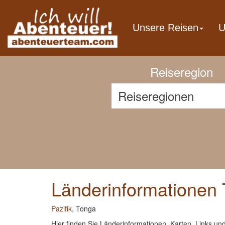
Previous
Unsere Reisen
U
Reiseregion
Länderinformationen
Pazifik
, Tonga
Hier finden Sie Länderinformationen, Karten, Links un