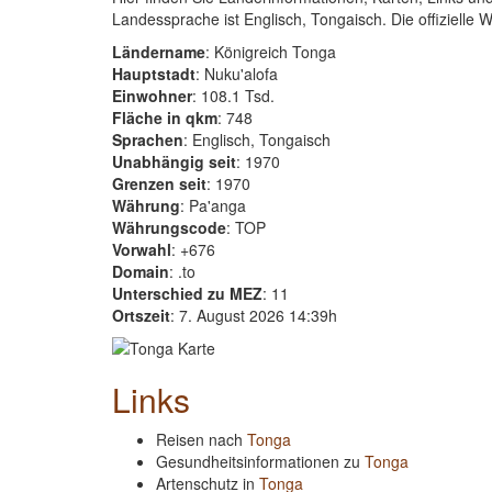
Landessprache ist Englisch, Tongaisch. Die offizielle 
Ländername
: Königreich Tonga
Hauptstadt
: Nuku'alofa
Einwohner
: 108.1 Tsd.
Fläche in qkm
: 748
Sprachen
: Englisch, Tongaisch
Unabhängig seit
: 1970
Grenzen seit
: 1970
Währung
: Pa'anga
Währungscode
: TOP
Vorwahl
: +676
Domain
: .to
Unterschied zu MEZ
: 11
Ortszeit
: 7. August 2026 14:39h
Links
Reisen nach
Tonga
Gesundheitsinformationen zu
Tonga
Artenschutz in
Tonga