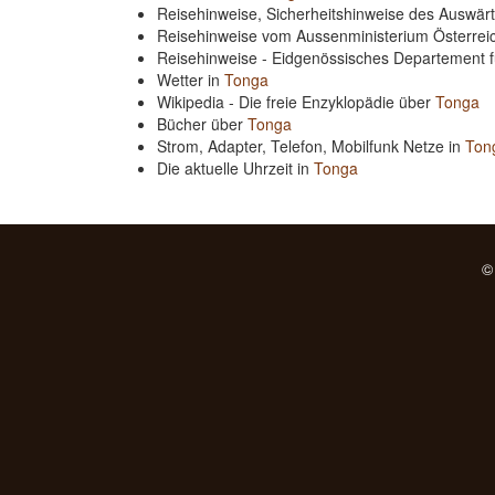
Reisehinweise, Sicherheitshinweise des Auswä
Reisehinweise vom Aussenministerium Österre
Reisehinweise - Eidgenössisches Departement 
Wetter in
Tonga
Wikipedia - Die freie Enzyklopädie über
Tonga
Bücher über
Tonga
Strom, Adapter, Telefon, Mobilfunk Netze in
Ton
Die aktuelle Uhrzeit in
Tonga
©