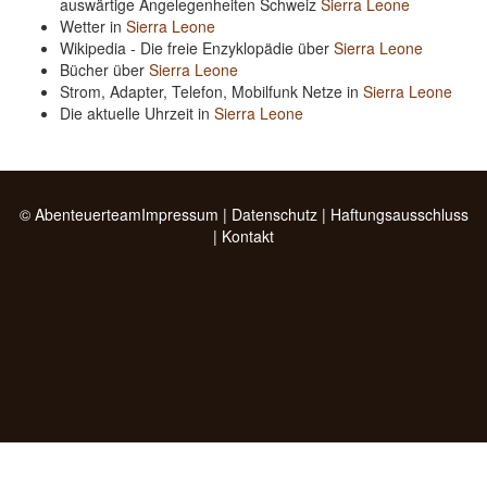
auswärtige Angelegenheiten Schweiz
Sierra Leone
Wetter in
Sierra Leone
Wikipedia - Die freie Enzyklopädie über
Sierra Leone
Bücher über
Sierra Leone
Strom, Adapter, Telefon, Mobilfunk Netze in
Sierra Leone
Die aktuelle Uhrzeit in
Sierra Leone
© Abenteuerteam
Impressum
|
Datenschutz
|
Haftungsausschluss
|
Kontakt