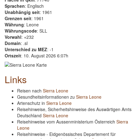
Sprachen
: Englisch
Unabhängig seit
: 1961
Grenzen seit
: 1961
Währung
: Leone
Währungscode
: SLL
Vorwahl
: +232
Domain
: .sl
Unterschied zu MEZ
: -1
Ortszeit
: 10. August 2026 6:07h
Links
Reisen nach
Sierra Leone
Gesundheitsinformationen zu
Sierra Leone
Artenschutz in
Sierra Leone
Reisehinweise, Sicherheitshinweise des Auswärtigen Amts
Deutschland
Sierra Leone
Reisehinweise vom Aussenministerium Österreich
Sierra
Leone
Reisehinweise - Eidgenössisches Departement für