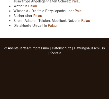
auswärtige Angelegenheiten Schweiz
Palau
Wetter in
Palau
Wikipedia - Die freie Enzyklopädie über
Palau
Bücher über
Palau
Strom, Adapter, Telefon, Mobilfunk Netze in
Palau
Die aktuelle Uhrzeit in
Palau
© Abenteuerteam
Impressum
|
Datenschutz
|
Haftungsausschluss
|
Kontakt