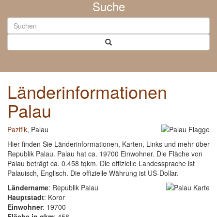
Suche
Länderinformationen
Palau
Pazifik
, Palau
Hier finden Sie Länderinformationen, Karten, Links und mehr über
Republik Palau. Palau hat ca. 19700 Einwohner. Die Fläche von
Palau beträgt ca. 0.458 tqkm. Die offizielle Landessprache ist
Palauisch, Englisch. Die offizielle Währung ist US-Dollar.
Ländername
: Republik Palau
Hauptstadt
: Koror
Einwohner
: 19700
Fläche in qkm
: 458