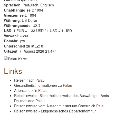
Sprachen
: Palauisch, Englisch
Unabhängig seit
: 1994
Grenzen seit
: 1994
Währung
: US-Dollar
Währungscode
: USD
USD
: 1 EUR = 1.33 USD / 1 USD = 1 USD
Vorwahl
: +680
Domain
: .pw
Unterschied zu MEZ
: 8
Ortszeit
: 7. August 2026 21:47h
Links
Reisen nach
Palau
Gesundheitsinformationen zu
Palau
Artenschutz in
Palau
Reisehinweise, Sicherheitshinweise des Auswärtigen Amts
Deutschland
Palau
Reisehinweise vom Aussenministerium Österreich
Palau
Reisehinweise - Eidgenössisches Departement für