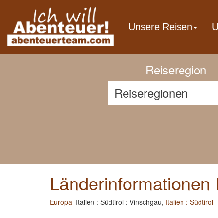
Previous
Unsere Reisen
U
Reiseregion
Länderinformationen It
Europa
, Italien : Südtirol : Vinschgau,
Italien : Südtirol