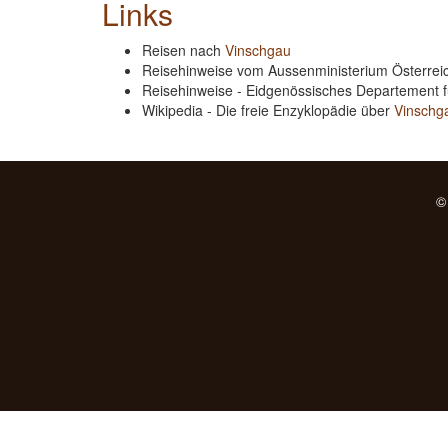
Links
Reisen nach
Vinschgau
Reisehinweise vom Aussenministerium Österre
Reisehinweise - Eidgenössisches Departement 
Wikipedia - Die freie Enzyklopädie über
Vinschg
©