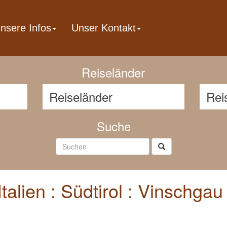
nsere Infos
Unser Kontakt
Reisenavigator
Reiseländer
Suche
alien : Südtirol : Vinschgau