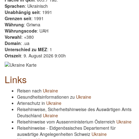
Sprachen
: Ukrainisch
Unabhängig seit
: 1991
Grenzen seit
: 1991
Währung
: Griwna
Währungscode
: UAH
Vorwahl
: +380
Domain
: .ua
Unterschied zu MEZ
: 1
Ortszeit
: 9. August 2026 9:00h
Links
Reisen nach
Ukraine
Gesundheitsinformationen zu
Ukraine
Artenschutz in
Ukraine
Reisehinweise, Sicherheitshinweise des Auswärtigen Amts
Deutschland
Ukraine
Reisehinweise vom Aussenministerium Österreich
Ukraine
Reisehinweise - Eidgenössisches Departement für
auswärtige Angelegenheiten Schweiz
Ukraine