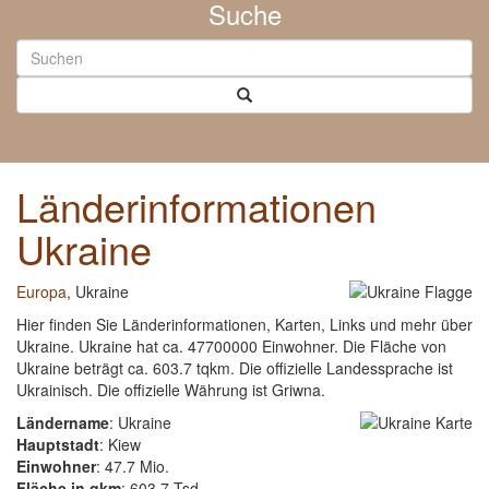
Suche
Länderinformationen
Ukraine
Europa
, Ukraine
Hier finden Sie Länderinformationen, Karten, Links und mehr über
Ukraine. Ukraine hat ca. 47700000 Einwohner. Die Fläche von
Ukraine beträgt ca. 603.7 tqkm. Die offizielle Landessprache ist
Ukrainisch. Die offizielle Währung ist Griwna.
Ländername
: Ukraine
Hauptstadt
: Kiew
Einwohner
: 47.7 Mio.
Fläche in qkm
: 603.7 Tsd.