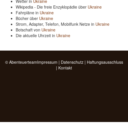
Wetter in
Ukraine
Wikipedia - Die freie Enzyklopädie über
Ukraine
Fahrpläne in
Ukraine
Bücher über
Ukraine
Strom, Adapter, Telefon, Mobilfunk Netze in
Ukraine
Botschaft von
Ukraine
Die aktuelle Uhrzeit in
Ukraine
© Abenteuerteam
Impressum
|
Datenschutz
|
Haftungsausschluss
|
Kontakt