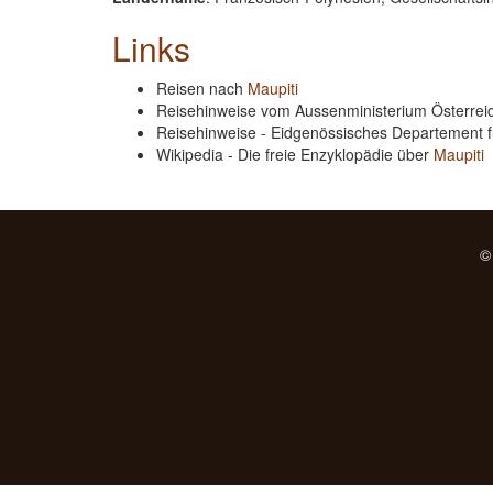
Links
Reisen nach
Maupiti
Reisehinweise vom Aussenministerium Österre
Reisehinweise - Eidgenössisches Departement 
Wikipedia - Die freie Enzyklopädie über
Maupiti
©