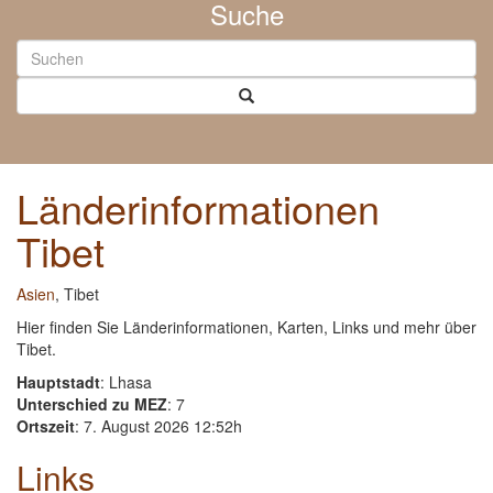
Suche
Länderinformationen
Tibet
Asien
, Tibet
Hier finden Sie Länderinformationen, Karten, Links und mehr über
Tibet.
Hauptstadt
: Lhasa
Unterschied zu MEZ
: 7
Ortszeit
: 7. August 2026 12:52h
Links