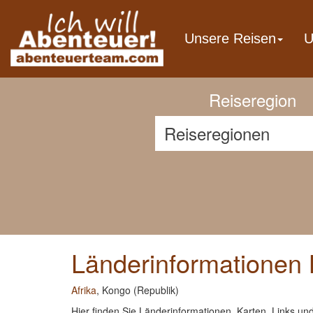
Previous
Unsere Reisen
U
Reiseregion
Länderinformationen 
Afrika
, Kongo (Republik)
Hier finden Sie Länderinformationen, Karten, Links u