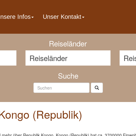
nsere Infos
Unser Kontakt
Reisenavigator
Reiseländer
Suche
Kongo (Republik)
nd mehr über Republik Kongo. Kongo (Republik) hat ca. 3700000 Einwoh