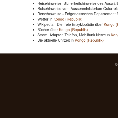
Reisehinweise, Sicherheitshinweise des Auswä
Reisehinweise vom Aussenministerium Österre
Reisehinweise - Eidgenössisches Departement 
Wetter in
Kongo (Republik)
Wikipedia - Die freie Enzyklopädie über
Kongo (
Bücher über
Kongo (Republik)
Strom, Adapter, Telefon, Mobilfunk Netze in
Kon
Die aktuelle Uhrzeit in
Kongo (Republik)
©