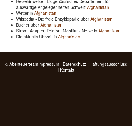
Reisehinweise - Eidgenössisches Departement für
auswärtige Angelegenheiten Schweiz
Afghanistan
Wetter in
Afghanistan
Wikipedia - Die freie Enzyklopädie über
Afghanistan
Bücher über
Afghanistan
Strom, Adapter, Telefon, Mobilfunk Netze in
Afghanistan
Die aktuelle Uhrzeit in
Afghanistan
© Abenteuerteam
Impressum
|
Datenschutz
|
Haftungsausschluss
|
Kontakt