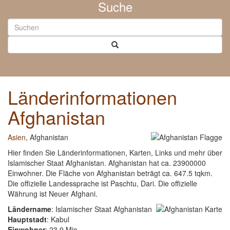
Suche
Länderinformationen
Afghanistan
Asien
, Afghanistan
Hier finden Sie Länderinformationen, Karten, Links und mehr über
Islamischer Staat Afghanistan. Afghanistan hat ca. 23900000
Einwohner. Die Fläche von Afghanistan beträgt ca. 647.5 tqkm.
Die offizielle Landessprache ist Paschtu, Dari. Die offizielle
Währung ist Neuer Afghani.
Ländername
: Islamischer Staat Afghanistan
Hauptstadt
: Kabul
Einwohner
: 23.9 Mio.