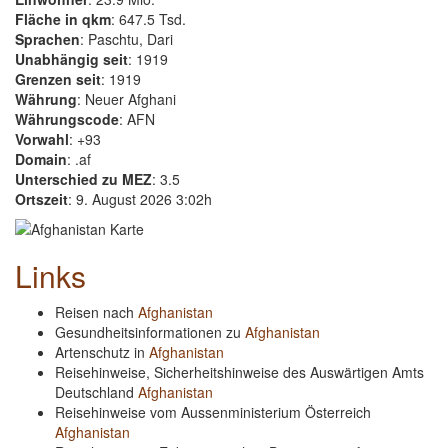
Fläche in qkm
: 647.5 Tsd.
Sprachen
: Paschtu, Dari
Unabhängig seit
: 1919
Grenzen seit
: 1919
Währung
: Neuer Afghani
Währungscode
: AFN
Vorwahl
: +93
Domain
: .af
Unterschied zu MEZ
: 3.5
Ortszeit
: 9. August 2026 3:02h
Links
Reisen nach
Afghanistan
Gesundheitsinformationen zu
Afghanistan
Artenschutz in
Afghanistan
Reisehinweise, Sicherheitshinweise des Auswärtigen Amts
Deutschland
Afghanistan
Reisehinweise vom Aussenministerium Österreich
Afghanistan