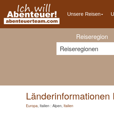
Previous
Unsere Reisen
U
Reiseregion
Länderinformationen I
Europa
, Italien : Alpen,
Italien