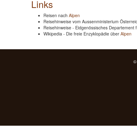
Links
Reisen nach
Alpen
Reisehinweise vom Aussenministerium Österre
Reisehinweise - Eidgenössisches Departement 
Wikipedia - Die freie Enzyklopädie über
Alpen
©