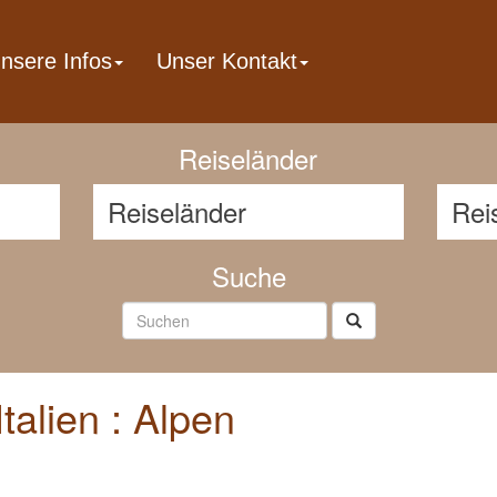
nsere Infos
Unser Kontakt
Reisenavigator
Reiseländer
Suche
talien : Alpen